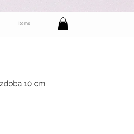
Items
ozdoba 10 cm