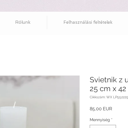
Rólunk
Felhasználási feltételek
Svietnik z 
25 cm x 42
Cikkszám: WX LP55222
Ár
85,00 EUR
Mennyiség
*